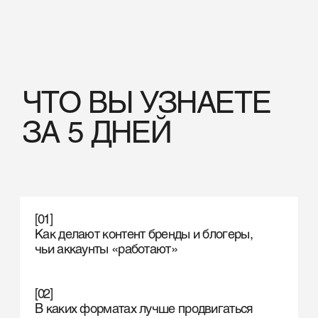
Как находить идеи, тренды и источники
вдохновения
[04]
Как собирать визуал и тексты, которые
хочется смотреть и сохранять
[05]
Как внедрять AI в работу с контентом, чтобы
экономить время
[06]
Как развивать и блог, и свой
профессиональный профиль