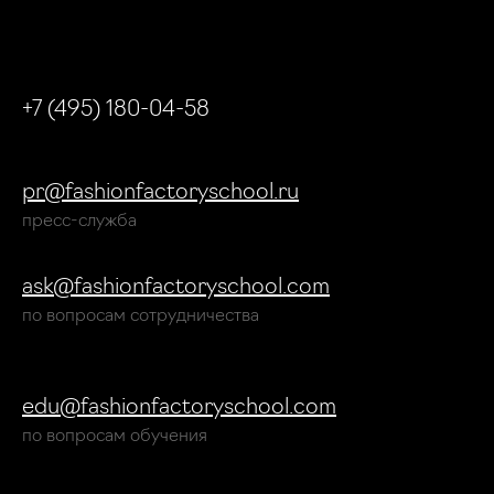
+7 (495) 180-04-58
pr@fashionfactoryschool.ru
пресс-служба
ask@fashionfactoryschool.com
по вопросам сотрудничества
edu@fashionfactoryschool.com
по вопросам обучения