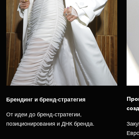
Брендинг и бренд-стратегия
Про
соз
От идеи до бренд-стратегии,
позиционирования и ДНК бренда.
Заку
Евро