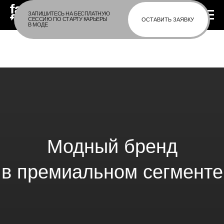
ЗАПИШИТЕСЬ НА БЕСПЛАТНУЮ
СЕССИЮ ПО СТАРТУ КАРЬЕРЫ
ОСТАВИТЬ ЗАЯВКУ
В МОДЕ
Модный бренд
в премиальном сегменте
Все тонкости создания и развития
модного бренда в премиальном
сегменте
Оставить заявку