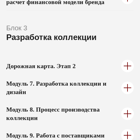
Я согласен получать рассылку и ознакомился
с
согласием на получение рекламной рассылки
Блок 3
Разработка коллекции
ЗАПИСАТЬСЯ
Дорожная карта.
Этап 2
Модуль 7.
Разработка коллекции и
дизайн
Модуль 8.
Процесс производства
коллекции
Модуль 9.
Работа с поставщиками
Модуль 10.
Материалы: как