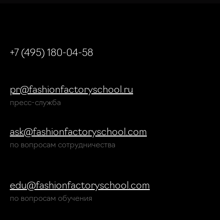
+7 (495) 180-04-58
pr@fashionfactoryschool.ru
пресс-служба
ask@fashionfactoryschool.com
по вопросам сотрудничества
edu@fashionfactoryschool.com
по вопросам обучения