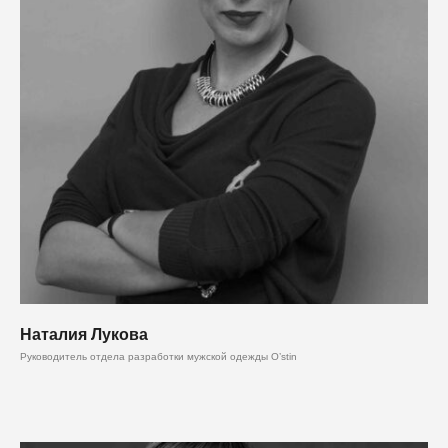
Наталия Лукова
Руководитель отдела разработки мужской одежды O’stin