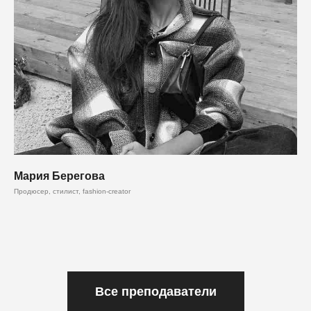
Мария Берегова
Продюсер, стилист, fashion-creator
Все преподаватели