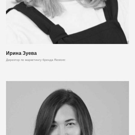
Ирина Зуева
Директор по маркетингу бренда Restore: