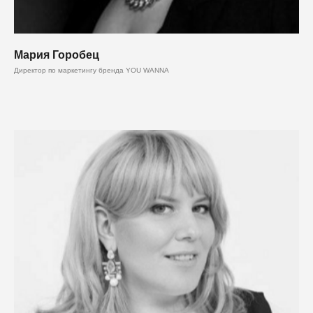
Мария Горобец
Директор по маркетингу бренда YOU WANNA