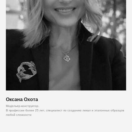
Оксана Охота
Модельер-конструктор.
В профессии более 25 лет, специалист по созданию лекал и эталонных образцов
любой сложности