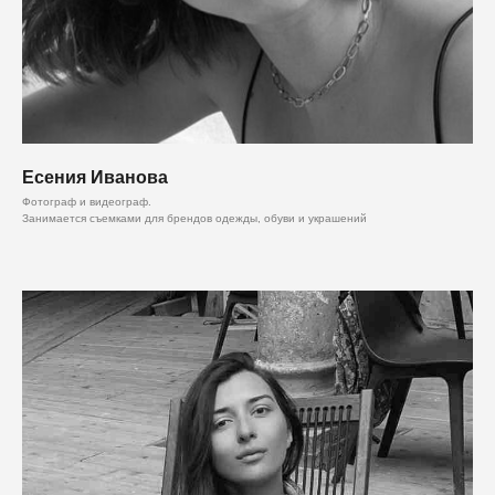
Есения Иванова
Фотограф и видеограф.
Занимается съемками для брендов одежды, обуви и украшений