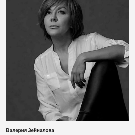
Валерия Зейналова