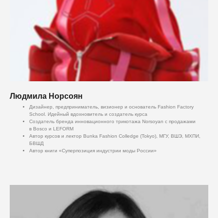
Людмила Норсоян
Дизайнер, предприниматель, визионер и основатель Fashion Factory
School. Идейный вдохновитель и создатель курса
Создатель бренда инновационного трикотажа Norsoyan с продажами
в Bosco и LEFORM
Автор курсов и лектор Bunka Fashion Colledge (Tokyo), МГУ, ВШЭ, МХПИ,
БВШД
Автор книги «Суперпозиция индустрии моды России»