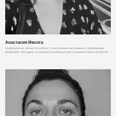
Анастасия Иволга
Конфекционер, эксперт по работе с текстильными выставками и зарубежными
фабриками. Менеджер по продукту и конфекционер в компании Ulyana Sergeenko