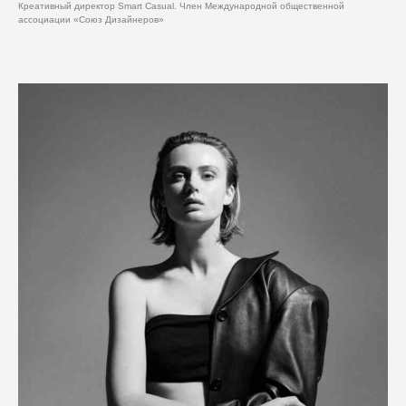
Креативный директор Smart Casual. Член Международной общественной
ассоциации «Союз Дизайнеров»