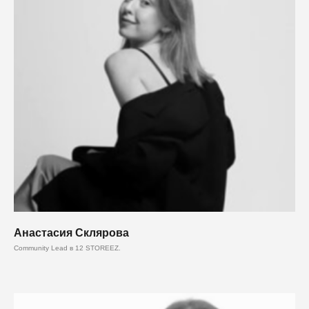
Анастасия Склярова
Community Lead в 12 STOREEZ.