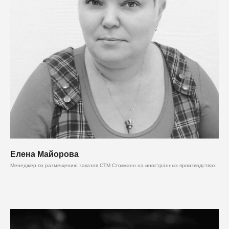
Елена Майорова
Менеджер по размещению заказов СТМ Стокманн на иностранных производствах