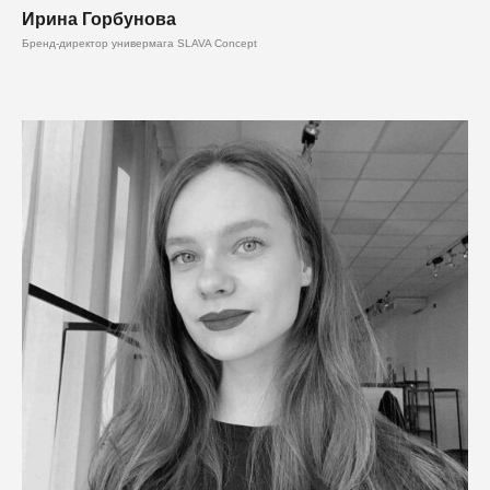
Ирина Горбунова
Бренд-директор универмага SLAVA Concept