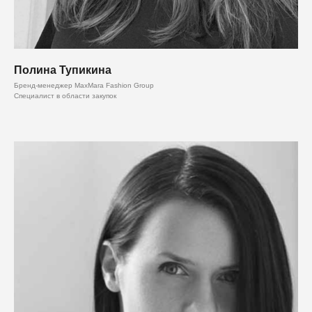
Полина Тупикина
Бренд-менеджер MaxMara Fashion Group
Специалист в области закупок