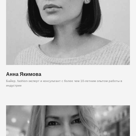
Анна Якимова
Байер, fashion-эксперт и консультант с более чем 10-летним опытом работы в
индустрии