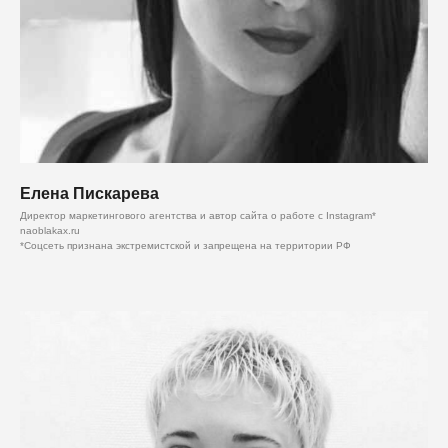
Елена Пискарева
Директор маркетингового агентства и автор сайта о работе с Instagram*
naoblakax.ru
*Соцсеть признана экстремистской и запрещена на территории РФ