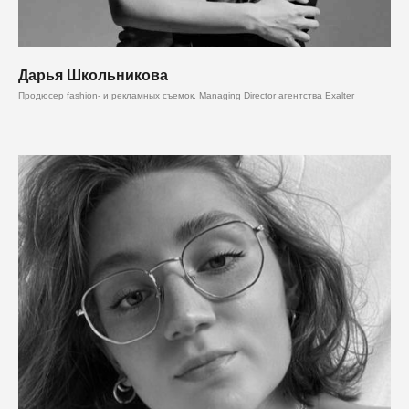
Дарья Школьникова
Продюсер fashion- и рекламных съемок. Managing Director агентства Exalter