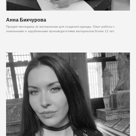
Анна Бикчурова
Продакт-менеджер по материалам для создания одежды. Опыт работы с
локальными и зарубежными производителями материалов более 12 лет