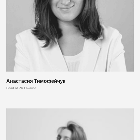
Анастасия Тимофейчук
Head of PR Lavarice