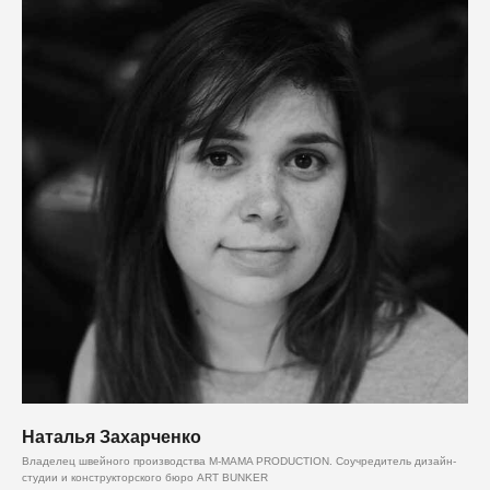
Наталья Захарченко
Владелец швейного производства M-MAMA PRODUCTION. Соучредитель дизайн-
студии и конструкторского бюро ART BUNKER