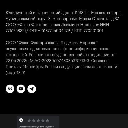
Юридический и фактический адрес: 115184, г. Москва, вн.тер.г.
муниципальный округ Замоскворечье, Малая Ордынка, д.37
ООО «Фэшн Фэктори школа Людмилы Норсоян» ИНН
7716758327/ ОГРН 5137746004479 / КПП 770501001
ООО "Фэшн Фэктори школа Людмилы Норсоян"
осуществляет деятельность в сфере информационных
технологий. Решение о государственной аккредитации от
23.06.2023г. № АО-20230607-13036375713-3. Согласно
Приказу Минцифры России следующие виды деятельности
(код): 13.01