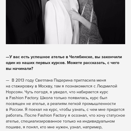
—
У вас есть успешное ателье в Челябинске, вы закончили
один из наших первых курсов. Можете рассказать, с чего
вы начинали?
— В 2013 году Светлана Падерина пригласила меня
на стажировку в Москву, там я познакомился с Людмилой
Норсоян. Чуть погодя, я увидел, что набирается курс
в Fashion Factory. Школа только появилась, курс был
посвящен не ателье, а реалиям легкой промышленности
в России. Я поехал на курс, чтобы узнать, с чем мне придется
работать. После Fashion Factory я осознал, что хочу статусное
ателье, специализированное только на индивидуальном
пошиве, я понял, кто мне нужен, узнал, например,