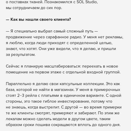
о поставках тканей. Познакомился с SOL Studio,
мы сотрудничаем до сих пор.
—
Как вы нашли своего клиента?
— Я специально выбрал самый сложный путь —
продвижение через сарафанное радио. У меня нет рекламы,
я люблю, когда люди приходят с определенной целью,
знают, что хотят. Они уже видели, что я делаю, и пришли
за результатом.
Сейчас я планирую масштабироваться: переехать в новое
помещение на первом этаже с отдельной входной группой.
Параллельно я делаю свои капсульные коллекции. Это как
база, которой не найти в магазинах. У меня в примерочных
стоят 2−3 рейла с платьями в единичном варианте. С одной
стороны, это такое гиблое инвестирование, потому что
не знаешь, когда выстрелит. С другой — во время примерки
те же клиенты смотрят, примеряют и забирают. По этим же
лекалам можно сделать модели в другом цвете, таким
образом сроки пошива сокращаются вплоть до одного дня.