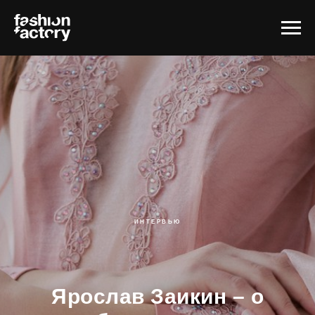
ИНТЕРВЬЮ
Ярослав Заикин – о