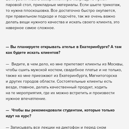
паровой стол, прикладные материалы. Если шьете трикотаж,
то нужна плоскошовка. Все достаточно быстро окупается,
при правильном подходе и подсчёте, так же очень важно
делать вещи нужного качества и искать своего клиента, это
наверное самое сложное.
—
Вы планируете открывать ателье в Екатеринбурге? А там
как будете искать клиентов?
— Видите, в чем дело, ко мне прилетают клиенты из Москвы,
чтобы сшить мужской костюм, свадебное платье и не только,
также ко мне приезжают из Екатеринбурга, Магнитогорска
и других городов области. Состоятельные клиенты есть
везде, главное, делать качественный продукт, ходить
на те мероприятия, где их можно встретить и произвести
нужное впечатление.
— Чтобы вы рекомендовали студентам, которые только
идут на курс?
— Записывать все лекции на диктофон и перед сном