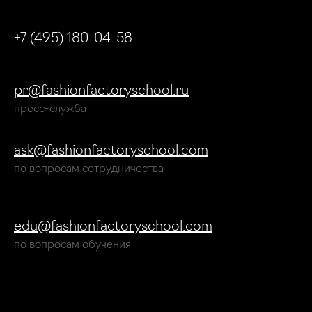
+7 (495) 180-04-58
pr@fashionfactoryschool.ru
пресс-служба
ask@fashionfactoryschool.com
по вопросам сотрудничества
edu@fashionfactoryschool.com
по вопросам обучения