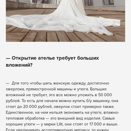
— Открытие ателье требует больших
вложений?
— Для того чтобы шить женскую одежду, достаточно
оверлока, прямострочной машины и утюга. Больших
вложений не требует, это все можно уложить в 50 000
рублей. То есть для начала можно купить б/у машинку, она
стоит до 20 000 рублей, оверлок стоит примерно также.
Единственное, на чем нельзя экономить на утюге, влажно-
тепловая обработка — это внешний вид изделия. Самые
хорошие утюги — у марки Lilit, они стоят от 17 000 и выше.
Если увеличивать ассортиментную матрицу, то нужен