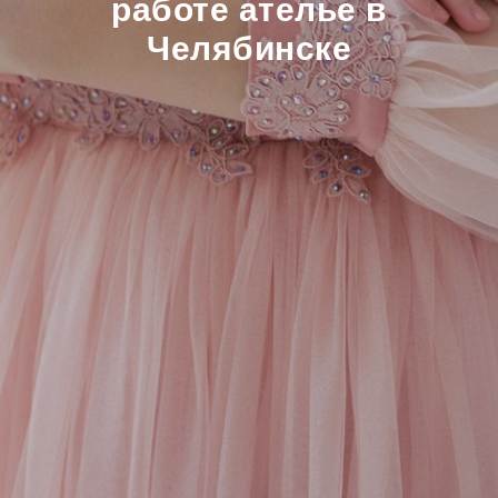
работе ателье в
Челябинске