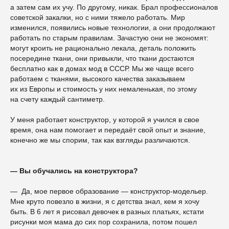
а затем сам их учу. По другому, никак. Брал профессионалов
советской закалки, но с ними тяжело работать. Мир
изменился, появились новые технологии, а они продолжают
работать по старым правилам. Зачастую они не экономят:
могут кроить не рационально лекала, деталь положить
посередине ткани, они привыкли, что ткани достаются
бесплатно как в домах мод в СССР. Мы же чаще всего
работаем с тканями, высокого качества заказываем
их из Европы и стоимость у них немаленькая, по этому
на счету каждый сантиметр.
У меня работает конструктор, у которой я учился в свое
время, она нам помогает и передаёт свой опыт и знание,
конечно же мы спорим, так как взгляды различаются.
— Вы обучались на конструктора?
— Да, мое первое образование — конструктор-модельер.
Мне круто повезло в жизни, я с детства знал, кем я хочу
быть. В 6 лет я рисовал девочек в разных платьях, кстати
рисунки моя мама до сих пор сохранила, потом пошел